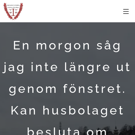
En morgon såg
jag inte längre ut
genom fönstret.
Kan husbolaget
besluta om