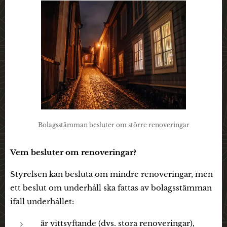
Bolagsstämman besluter om större renoveringar
Vem besluter om renoveringar?
Styrelsen kan besluta om mindre renoveringar, men
ett beslut om underhåll ska fattas av bolagsstämman
ifall underhållet:
är vittsyftande (dvs. stora renoveringar),