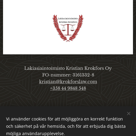
Lakiasiaintoimisto Kristian Krokfors Oy
FO-nummer: 3161332-8
kristian@krokforslaw.com
+358 44 9848 548
Artiklarnas användningsvillkor
Vi använder cookies för att möjliggöra en korrekt funktion
Behandling av personuppgifter.
och säkerhet på vår hemsida, och för att erbjuda dig bästa
Cookies
möjliga användarupplevelse.