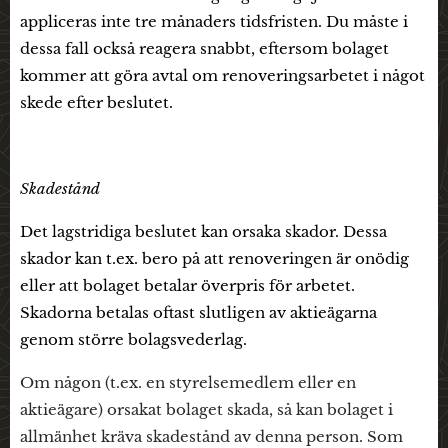
appliceras inte tre månaders tidsfristen. Du måste i
dessa fall också reagera snabbt, eftersom bolaget
kommer att göra avtal om renoveringsarbetet i något
skede efter beslutet.
Skadestånd
Det lagstridiga beslutet kan orsaka skador. Dessa
skador kan t.ex. bero på att renoveringen är onödig
eller att bolaget betalar överpris för arbetet.
Skadorna betalas oftast slutligen av aktieägarna
genom större bolagsvederlag.
Om någon (t.ex. en styrelsemedlem eller en
aktieägare) orsakat bolaget skada, så kan bolaget i
allmänhet kräva skadestånd av denna person. Som