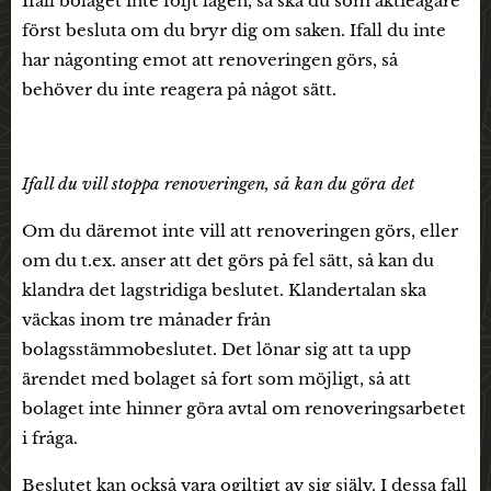
Ifall bolaget inte följt lagen, så ska du som aktieägare
först besluta om du bryr dig om saken. Ifall du inte
har någonting emot att renoveringen görs, så
behöver du inte reagera på något sätt.
Ifall du vill stoppa renoveringen, så kan du göra det
Om du däremot inte vill att renoveringen görs, eller
om du t.ex. anser att det görs på fel sätt, så kan du
klandra det lagstridiga beslutet. Klandertalan ska
väckas inom tre månader från
bolagsstämmobeslutet. Det lönar sig att ta upp
ärendet med bolaget så fort som möjligt, så att
bolaget inte hinner göra avtal om renoveringsarbetet
i fråga.
Beslutet kan också vara ogiltigt av sig själv. I dessa fall