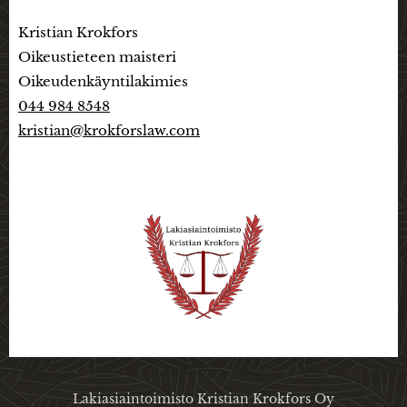
Kristian Krokfors
Oikeustieteen maisteri
Oikeudenkäyntilakimies
044 984 8548
kristian@krokforslaw.com
Lakiasiaintoimisto Kristian Krokfors Oy