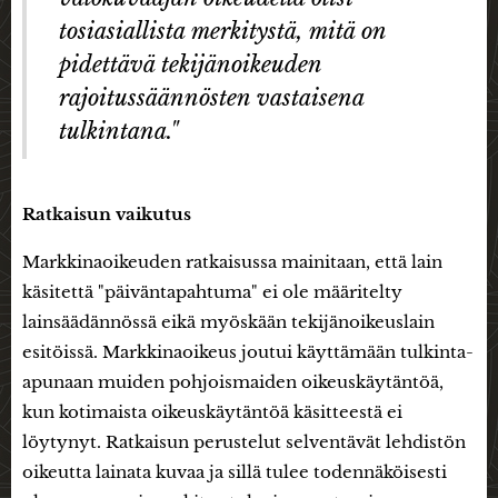
tosiasiallista merkitystä, mitä on
pidettävä tekijänoikeuden
rajoitussäännösten vastaisena
tulkintana."
Ratkaisun vaikutus
Markkinaoikeuden ratkaisussa mainitaan, että lain
käsitettä "päiväntapahtuma" ei ole määritelty
lainsäädännössä eikä myöskään tekijänoikeuslain
esitöissä. Markkinaoikeus joutui käyttämään tulkinta-
apunaan muiden pohjoismaiden oikeuskäytäntöä,
kun kotimaista oikeuskäytäntöä käsitteestä ei
löytynyt. Ratkaisun perustelut selventävät lehdistön
oikeutta lainata kuvaa ja sillä tulee todennäköisesti