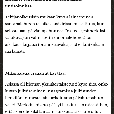
uutisoinnissa
Tekijänoikeuslain mukaan kuvan lainaaminen
sanomalehteen tai aikakausikirjaan on sallittua, kun
selostetaan päiväntapahtumaa. Jos teos (esimerkiksi
valokuva) on valmistettu sanomalehdessä tai
aikakausikirjassa toisinnettavaksi, sitä ei kuitenkaan
saa lainata.
Miksi kuvaa ei saanut käyttää?
Asiassa oli hieman yksinkertaistetusti kyse siitä, onko
kuvan julkaiseminen Instagramissa julkisuuden
henkilön toimesta lain tarkoittama päiväntapahtuma
vai ei. Markkinaoikeus päätyi harkittuaan asiaa siihen,
että se ei ole eikä lainaamisoikeutta siksi ole ollut.