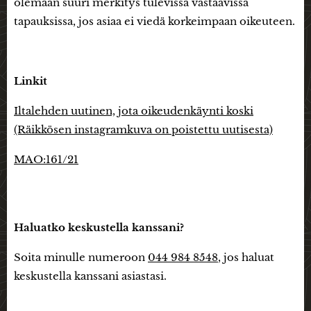
olemaan suuri merkitys tulevissa vastaavissa
tapauksissa, jos asiaa ei viedä korkeimpaan oikeuteen.
Linkit
Iltalehden uutinen, jota oikeudenkäynti koski
(Räikkösen instagramkuva on poistettu uutisesta)
MAO:161/21
Haluatko keskustella kanssani?
Soita minulle numeroon
044 984 8548
, jos haluat
keskustella kanssani asiastasi.