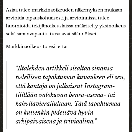
Asiaa tulee markkinaoikeuden näkemyksen mukaan
arvioida tapauskohtaisesti ja arvioinnissa tulee
huomioida tekijänoikeuslaissa määritelty yksinoikeus
sekä sananvapautta turvaavat säännökset.
Markkinaoikeus totesi, että:
"Iltalehden artikkeli sisältää sinänsä
todellisen tapahtuman kuvauksen eli sen,
että kantaja on julkaissut Instagram-
tilillään valokuvan bensa-asema- tai
kahvilavierailultaan. Tätä tapahtumaa
on kuitenkin pidettävä hyvin
arkipäiväisenä ja triviaalina."