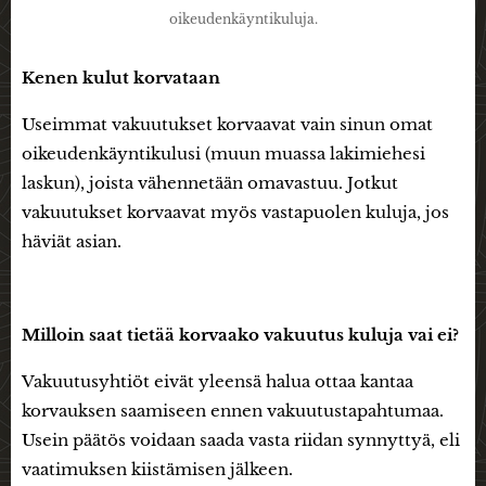
oikeudenkäyntikuluja.
Kenen kulut korvataan
Useimmat vakuutukset korvaavat vain sinun omat
oikeudenkäyntikulusi (muun muassa lakimiehesi
laskun), joista vähennetään omavastuu. Jotkut
vakuutukset korvaavat myös vastapuolen kuluja, jos
häviät asian.
Milloin saat tietää korvaako vakuutus kuluja vai ei?
Vakuutusyhtiöt eivät yleensä halua ottaa kantaa
korvauksen saamiseen ennen vakuutustapahtumaa.
Usein päätös voidaan saada vasta riidan synnyttyä, eli
vaatimuksen kiistämisen jälkeen.