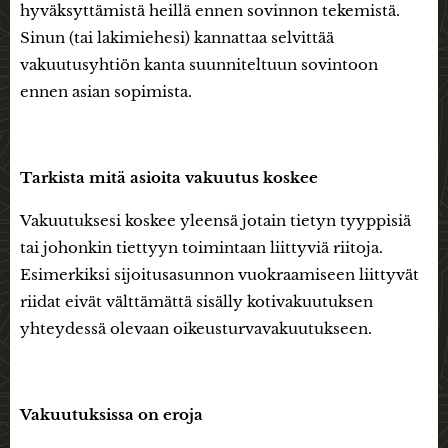
hyväksyttämistä heillä ennen sovinnon tekemistä.
Sinun (tai lakimiehesi) kannattaa selvittää
vakuutusyhtiön kanta suunniteltuun sovintoon
ennen asian sopimista.
Tarkista mitä asioita vakuutus koskee
Vakuutuksesi koskee yleensä jotain tietyn tyyppisiä
tai johonkin tiettyyn toimintaan liittyviä riitoja.
Esimerkiksi sijoitusasunnon vuokraamiseen liittyvät
riidat eivät välttämättä sisälly kotivakuutuksen
yhteydessä olevaan oikeusturvavakuutukseen.
Vakuutuksissa on eroja