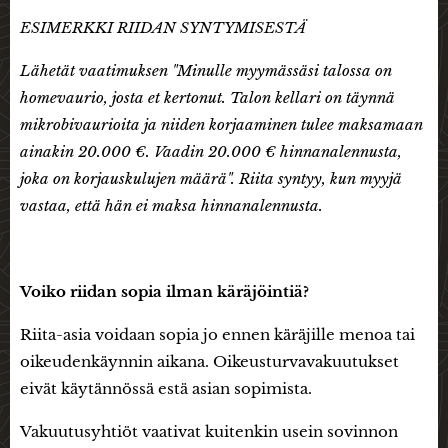
ESIMERKKI RIIDAN SYNTYMISESTÄ
Lähetät vaatimuksen "Minulle myymässäsi talossa on
homevaurio, josta et kertonut. Talon kellari on täynnä
mikrobivaurioita ja niiden korjaaminen tulee maksamaan
ainakin 20.000 €. Vaadin 20.000 € hinnanalennusta,
joka on korjauskulujen määrä". Riita syntyy, kun myyjä
vastaa, että hän ei maksa hinnanalennusta.
Voiko riidan sopia ilman käräjöintiä?
Riita-asia voidaan sopia jo ennen käräjille menoa tai
oikeudenkäynnin aikana. Oikeusturvavakuutukset
eivät käytännössä estä asian sopimista.
Vakuutusyhtiöt vaativat kuitenkin usein sovinnon