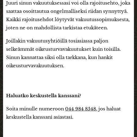
Juuri sinun vakuutuksessasi voi olla rajoitusehto, joka
saattaa osoittautua ongelmalliseksi riidan synnyttyä.
Kaikki rajoitusehdot löytyvät vakuutussopimuksesta,
joten ne on mahdollista tarkistaa etukäteen.
Joillakin vakuutusyhtiöillä tosiasiassa paljon
selkeämmät oikeusturvavakuutukset kuin toisilla.
Sinun kannattaa siksi olla tarkkana, kun hankit
oikeusturvavakuutuksen.
Haluatko keskustella kanssani?
Soita minulle numeroon
044 984 8548
, jos haluat
keskustella kanssani asiastasi.