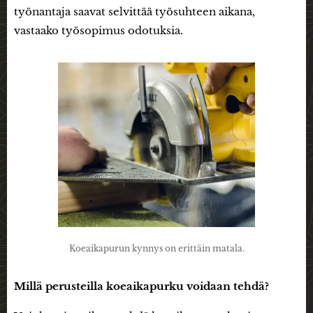
työnantaja saavat selvittää työsuhteen aikana,
vastaako työsopimus odotuksia.
Koeaikapurun kynnys on erittäin matala.
Millä perusteilla koeaikapurku voidaan tehdä?