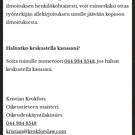
ilmoituksen henkilökohtaisesti, voit esimerkiksi ottaa
työntekijän allekirjoituksen sinulle jäävään kopioon
ilmoituksesta.
Haluatko keskustella kanssani?
Soita minulle numeroon
044 984 8548
, jos haluat
keskustella kanssani.
Kristian Krokfors
Oikeustieteen maisteri
Oikeudenkäyntilakimies
044 984 8548
kristian@krokforslaw.com