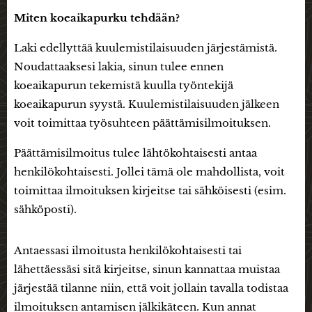
Miten koeaikapurku tehdään?
Laki edellyttää kuulemistilaisuuden järjestämistä.
Noudattaaksesi lakia, sinun tulee ennen
koeaikapurun tekemistä kuulla työntekijä
koeaikapurun syystä. Kuulemistilaisuuden jälkeen
voit toimittaa työsuhteen päättämisilmoituksen.
Päättämisilmoitus tulee lähtökohtaisesti antaa
henkilökohtaisesti. Jollei tämä ole mahdollista, voit
toimittaa ilmoituksen kirjeitse tai sähköisesti (esim.
sähköposti).
Antaessasi ilmoitusta henkilökohtaisesti tai
lähettäessäsi sitä kirjeitse, sinun kannattaa muistaa
järjestää tilanne niin, että voit jollain tavalla todistaa
ilmoituksen antamisen jälkikäteen. Kun annat