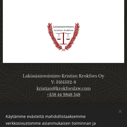
Lakiasiaintoimisto Kristian Krokfors Oy
Y: 3161332-8
kristian@krokforslaw.com
+358 44 9848 548
Käytämme evästeitä mahdollistaaksemme
Etusivulle
Artikkelien käyttöehdot
verkkosivustomme asianmukaisen toiminnan ja