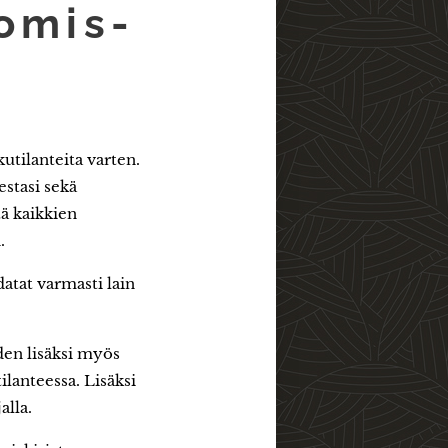
nomis-
utilanteita varten.
estasi sekä
ä kaikkien
.
atat varmasti lain
den lisäksi myös
ilanteessa. Lisäksi
alla.