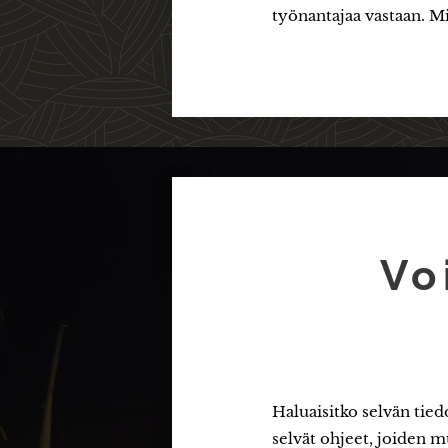
työnantajaa vastaan. M
Vo
Haluaisitko selvän tied
selvät ohjeet, joiden m