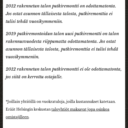
2012 rakennetun talon putkiremontti on odottamatonta.
Jos ostat asunnon tällaisesta talosta, putkiremonttia ei
tulisi tehdä vuosikymmeniin.
2019 putkiremontoidun talon uusi putkiremontti on talon
rakennusvuodesta riippumatta odottamatonta. Jos ostat
asunnon tällaisesta talosta, putkiremonttia ei tulisi tehdä
vuosikymmeniin.
2012 rakennetun talon putkiremontti ei ole odottamatonta,
jos siitä on kerrottu ostajalle.
*Joillain yhtiöillä on vuokratuloja, joilla kustannukset katetaan.
Eräät Helsingin keskustan
taloyhtiöt maksavat jopa osinkoa
omistajilleen
.