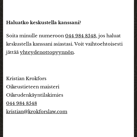
Haluatko keskustella kanssani?
Soita minulle numeroon
044 984 8548
, jos haluat
keskustella kanssani asiastasi. Voit vaihtoehtoisesti
jättää
yhteydenottopyynnön
.
Kristian Krokfors
Oikeustieteen maisteri
Oikeudenkäyntilakimies
044 984 8548
kristian@krokforslaw.com