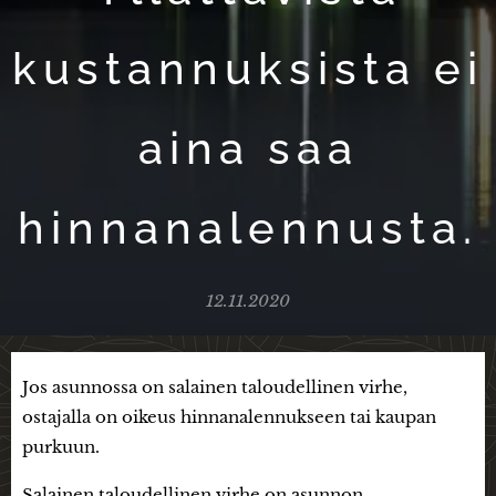
kustannuksista ei
aina saa
hinnanalennusta.
12.11.2020
Jos asunnossa on salainen taloudellinen virhe,
ostajalla on oikeus hinnanalennukseen tai kaupan
purkuun.
Salainen taloudellinen virhe on asunnon