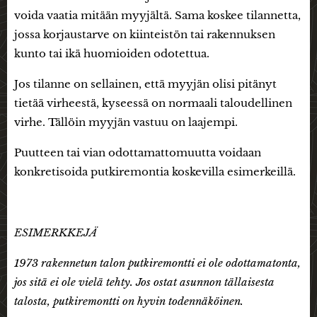
voida vaatia mitään myyjältä. Sama koskee tilannetta,
jossa korjaustarve on kiinteistön tai rakennuksen
kunto tai ikä huomioiden odotettua.
Jos tilanne on sellainen, että myyjän olisi pitänyt
tietää virheestä, kyseessä on normaali taloudellinen
virhe. Tällöin myyjän vastuu on laajempi.
Puutteen tai vian odottamattomuutta voidaan
konkretisoida putkiremontia koskevilla esimerkeillä.
ESIMERKKEJÄ
1973 rakennetun talon putkiremontti ei ole odottamatonta,
jos sitä ei ole vielä tehty. Jos ostat asunnon tällaisesta
talosta, putkiremontti on hyvin todennäköinen.