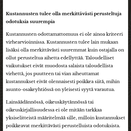
Kustannusten tulee olla merkittävästi perusteltuja
odotuksia suurempia
Kustannusten odottamattomuus ei ole ainoa kriteeri
virhearvioinnissa. Kustannusten tulee lain mukaan
lisäksi olla merkittävästi suuremmat kuin ostajalla on
ollut perusteltua aihetta edellyttää. Taloudelliset
vaikutukset eivät muodosta salaista taloudellista
virhettä, jos puutteen tai vian aiheuttamat
kustannukset eivät olennaisesti poikkea siitä, mihin
asunto-osakeyhtiössä on yleisesti syytä varautua.
Lainsäädännössä, oikeuskäytännössä tai
oikeuskirjallisuudessa ei ole mitään tarkkaa
yksiselitteistä määritelmää sille, milloin kustannukset
poikkeavat merkittävästi perustelluista odotuksista.