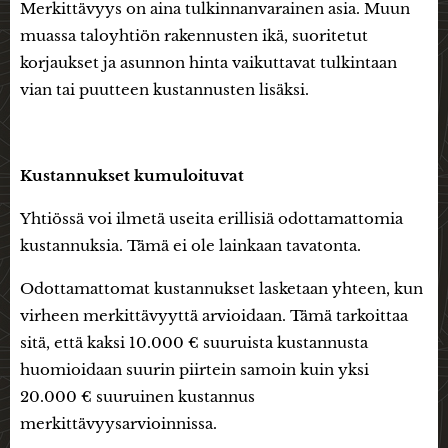
Merkittävyys on aina tulkinnanvarainen asia. Muun
muassa taloyhtiön rakennusten ikä, suoritetut
korjaukset ja asunnon hinta vaikuttavat tulkintaan
vian tai puutteen kustannusten lisäksi.
Kustannukset kumuloituvat
Yhtiössä voi ilmetä useita erillisiä odottamattomia
kustannuksia. Tämä ei ole lainkaan tavatonta.
Odottamattomat kustannukset lasketaan yhteen, kun
virheen merkittävyyttä arvioidaan. Tämä tarkoittaa
sitä, että kaksi 10.000 € suuruista kustannusta
huomioidaan suurin piirtein samoin kuin yksi
20.000 € suuruinen kustannus
merkittävyysarvioinnissa.