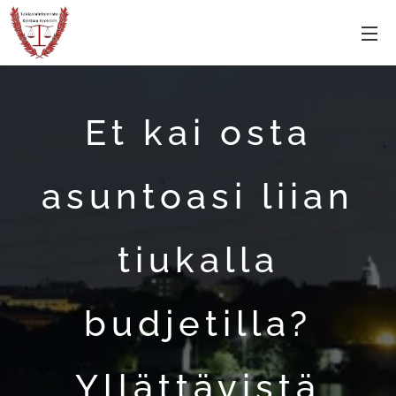
Et kai osta
asuntoasi liian
tiukalla
budjetilla?
Yllättävistä