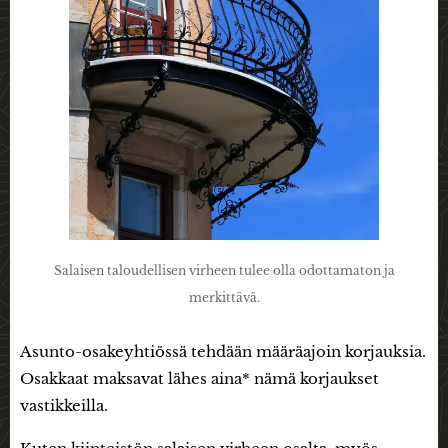
Salaisen taloudellisen virheen tulee olla odottamaton ja
merkittävä.
Asunto-osakeyhtiössä tehdään määräajoin korjauksia.
Osakkaat maksavat lähes aina* nämä korjaukset
vastikkeilla.