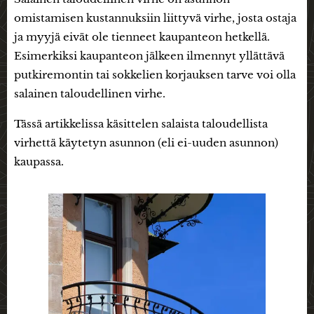
omistamisen kustannuksiin liittyvä virhe, josta ostaja
ja myyjä eivät ole tienneet kaupanteon hetkellä.
Esimerkiksi kaupanteon jälkeen ilmennyt yllättävä
putkiremontin tai sokkelien korjauksen tarve voi olla
salainen taloudellinen virhe.
Tässä artikkelissa käsittelen salaista taloudellista
virhettä käytetyn asunnon (eli ei-uuden asunnon)
kaupassa.