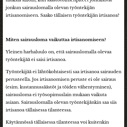
jonkun sairauslomalla olevan työntekijän
irtisanomiseen. Saako tällaisen työntekijän irtisanoa?
Miten sairausloma vaikuttaa irtisanomiseen?
Yleinen harhaluulo on, että sairauslomalla olevaa
työntekijää ei saisi irtisanoa.
Työntekijää ei lähtökohtaisesti saa irtisanoa sairauden
perusteella. Jos irtisanomisen peruste ei ole sairaus
(esim. kustannussäästöt ja töiden vähentyminen),
sairausloma ei työsopimuslain mukaan vaikuta
asiaan. Sairauslomalla olevan työntekijänkin saa siis
irtisanoa tällaisessa tilanteessa.
Käytännössä tällaisessa tilanteessa voi kuitenkin