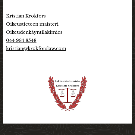
Kristian Krokfors
Oikeustieteen maisteri
Oikeudenkäyntilakimies
044 984 8548
kristian@krokforslaw.com