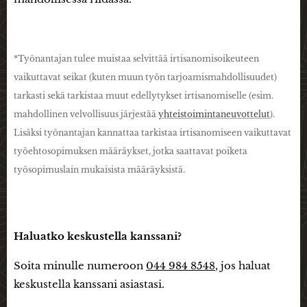
*Työnantajan tulee muistaa selvittää irtisanomisoikeuteen
vaikuttavat seikat (kuten muun työn tarjoamismahdollisuudet)
tarkasti sekä tarkistaa muut edellytykset irtisanomiselle (esim.
mahdollinen velvollisuus järjestää
yhteistoimintaneuvottelut
).
Lisäksi työnantajan kannattaa tarkistaa irtisanomiseen vaikuttavat
työehtosopimuksen määräykset, jotka saattavat poiketa
työsopimuslain mukaisista määräyksistä.
Haluatko keskustella kanssani?
Soita minulle numeroon
044 984 8548
, jos haluat
keskustella kanssani asiastasi.